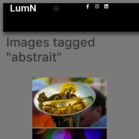
LumN
Images tagged
"abstrait"